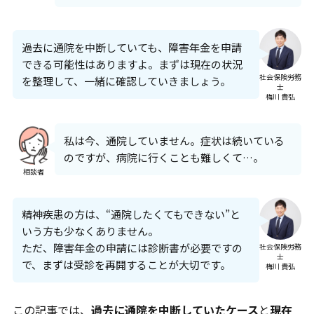
過去に通院を中断していても、障害年金を申請
できる可能性はありますよ。まずは現在の状況
社会保険労務
を整理して、一緒に確認していきましょう。
士
梅川 貴弘
私は今、通院していません。症状は続いている
のですが、病院に行くことも難しくて…。
相談者
精神疾患の方は、“通院したくてもできない”と
いう方も少なくありません。
ただ、障害年金の申請には診断書が必要ですの
社会保険労務
士
で、まずは受診を再開することが大切です。
梅川 貴弘
この記事では、
過去に通院を中断していたケース
と
現在