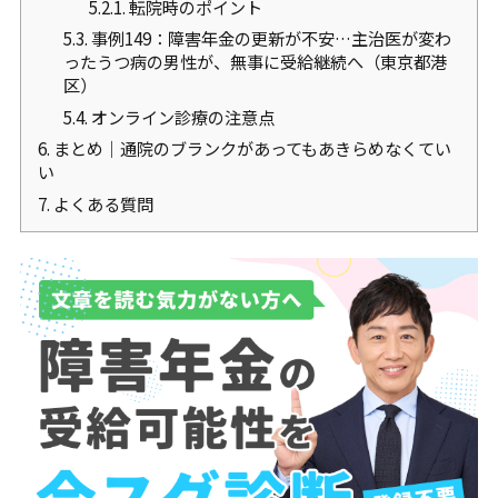
5.2.1.
転院時のポイント
5.3.
事例149：障害年金の更新が不安…主治医が変わ
ったうつ病の男性が、無事に受給継続へ（東京都港
区）
5.4.
オンライン診療の注意点
6.
まとめ｜通院のブランクがあってもあきらめなくてい
い
7.
よくある質問