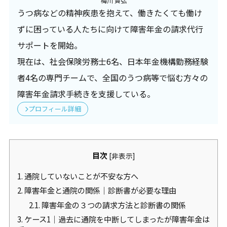
梅川 貴弘
うつ病などの精神疾患を抱えて、働きたくても働け
ずに困っている人たちに向けて障害年金の請求代行
サポートを開始。
現在は、社会保険労務士6名、日本年金機構勤務経験
者4名の専門チームで、全国のうつ病等で悩む方々の
障害年金請求手続きを支援している。
プロフィール詳細
目次
[
非表示
]
1.
通院していないことが不安な方へ
2.
障害年金と通院の関係｜診断書が必要な理由
2.1.
障害年金の３つの請求方法と診断書の関係
3.
ケース1｜過去に通院を中断してしまったが障害年金は