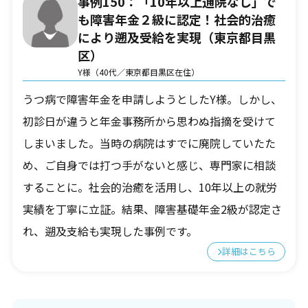
事例150：「10年以上通院なし」で
も障害年金２級に認定！社会的治癒
により遡及受給を実現（東京都目黒
区）
Y様（40代／東京都目黒区在住）
うつ病で障害年金を申請しようとしたY様。しかし、
初診日が違うと年金事務所から思わぬ指摘を受けて
しまいました。当時の病院はすでに廃院していたた
め、ご自身では打つ手がないと感じ、専門家に相談
することに。社会的治癒を活用し、10年以上の就労
実績を丁寧に立証。結果、障害基礎年金2級が認定さ
れ、遡及支給も実現した事例です。
詳細はこちら