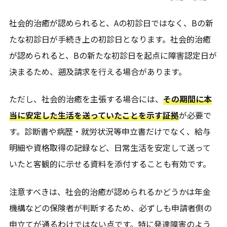
社会的治癒が認められると、Aの初診日ではなく、Bの新
たな初診日が手続き上の初診日となります。社会的治癒
が認められると、Bの新たな初診日を起点に障害認定日が
決まるため、遡及請求を行える場合があります。
ただし、社会的治癒を主張する場合には、
その期間に本
当に安定した生活を送っていたことを示す証拠
が必要で
す。診断書や病歴・就労状況等申立書だけでなく、給与
明細や資格取得の記録など、日常生活を安定して送って
いたと客観的に示せる資料を添付することも有効です。
注意すべきは、社会的治癒が認められるかどうかは年金
機構などの保険者が判断するため、必ずしも申請者側の
申立てが通るわけではない点です。特に発達障害のよう