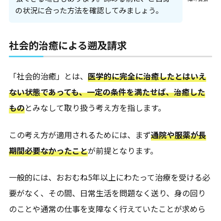
の状況に合った方法を確認してみましょう。
社会的治癒による遡及請求
「社会的治癒」とは、
医学的に完全に治癒したとはいえ
ない状態であっても、一定の条件を満たせば、治癒した
もの
とみなして取り扱う考え方を指します。
この考え方が適用されるためには、まず
通院や服薬が長
期間必要なかったこと
が前提となります。
一般的には、おおむね5年以上にわたって治療を受ける必
要がなく、その間、日常生活を問題なく送り、身の回り
のことや通常の仕事を支障なく行えていたことが求めら