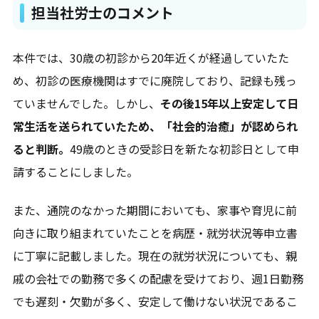
担当社労士のコメント
本件では、30歳の初診から20年近くが経過していたた
め、初診の医療機関はすでに廃院しており、記録も残っ
ていませんでした。しかし、
その後15年以上安定して日
常生活を送られていたため、「社会的治癒」が認められ
ると判断。
49歳のときの受診日を新たな初診日として申
請することにしました。
エリア一覧を見る
また、通院のなかった期間においても、家事や育児に前
向きに取り組まれていたことを病歴・就労状況等申立書
に丁寧に記載しました。現在の就労状況についても、親
戚の会社での勤務で多くの配慮を受けており、週1日勤務
でも遅刻・欠勤が多く、安定して働けない状況であるこ