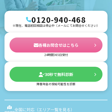
0120-940-468
※現在、電話初回相談は停止中（メールにてお問合せください）
各種お問合せはこちら
24時間365日受付
30秒で無料診断
障害年金の受給可能性を診断
全国に対応（
エリア一覧を見る
）