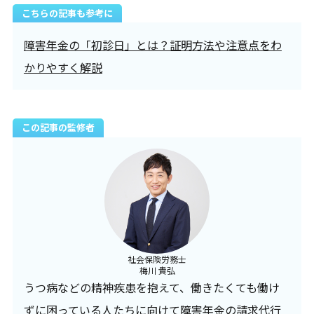
こちらの記事も参考に
障害年金の「初診日」とは？証明方法や注意点をわ
かりやすく解説
この記事の監修者
社会保険労務士
梅川 貴弘
うつ病などの精神疾患を抱えて、働きたくても働け
ずに困っている人たちに向けて障害年金の請求代行