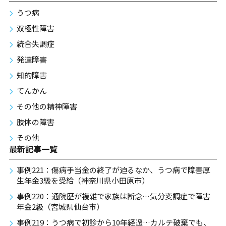
うつ病
双極性障害
統合失調症
発達障害
知的障害
てんかん
その他の精神障害
肢体の障害
その他
最新記事一覧
事例221：傷病手当金の終了が迫るなか、うつ病で障害厚
生年金3級を受給（神奈川県小田原市）
事例220：通院歴が複雑で家族は断念…気分変調症で障害
年金2級（宮城県仙台市）
事例219：うつ病で初診から10年経過…カルテ破棄でも、