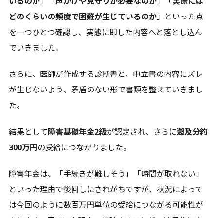
いるのか
」「
声かけや見守りが必要なのか
」「
実際には
どのくらいの頻度で困難が生じているのか
」といった点
を一つひとつ確認し、実態に即した内容へと落とし込ん
でいきました。
さらに、医師が作成する診断書と、申立書の内容にズレ
が生じないよう、矛盾のない形で書類を整えていきまし
た。
結果として
障害基礎年金2級
が認定され、さらに
遡及分約
300万円
の受給につながりました。
障害年金は、「手続きが難しそう」「時間が取れない」
といった理由で後回しにされがちですが、状況によって
は今回のように数百万円単位の受給につながる可能性が