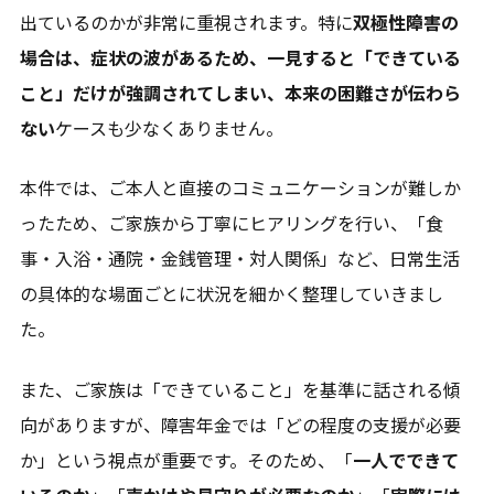
出ているのかが非常に重視されます。特に
双極性障害の
場合は、症状の波があるため、一見すると「できている
こと」だけが強調されてしまい、本来の困難さが伝わら
ない
ケースも少なくありません。
本件では、ご本人と直接のコミュニケーションが難しか
ったため、ご家族から丁寧にヒアリングを行い、「食
事・入浴・通院・金銭管理・対人関係」など、日常生活
の具体的な場面ごとに状況を細かく整理していきまし
た。
また、ご家族は「できていること」を基準に話される傾
向がありますが、障害年金では「どの程度の支援が必要
か」という視点が重要です。そのため、「
一人でできて