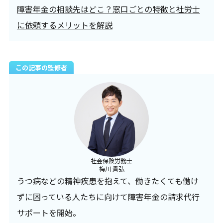
障害年金の相談先はどこ？窓口ごとの特徴と社労士
に依頼するメリットを解説
この記事の監修者
社会保険労務士
梅川 貴弘
うつ病などの精神疾患を抱えて、働きたくても働け
ずに困っている人たちに向けて障害年金の請求代行
サポートを開始。