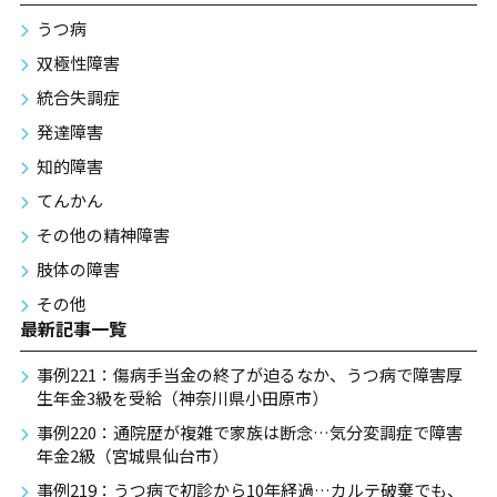
うつ病
双極性障害
統合失調症
発達障害
知的障害
てんかん
その他の精神障害
肢体の障害
その他
最新記事一覧
事例221：傷病手当金の終了が迫るなか、うつ病で障害厚
生年金3級を受給（神奈川県小田原市）
事例220：通院歴が複雑で家族は断念…気分変調症で障害
年金2級（宮城県仙台市）
事例219：うつ病で初診から10年経過…カルテ破棄でも、