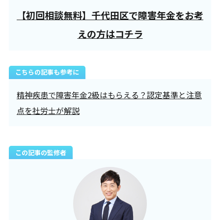
【初回相談無料】千代田区で障害年金をお考
えの方はコチラ
こちらの記事も参考に
精神疾患で障害年金2級はもらえる？認定基準と注意
点を社労士が解説
この記事の監修者