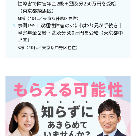
性障害で障害年金2級＋遡及分250万円を受給
（東京都練馬区）
M様（40代／東京都練馬区在住）
事例195：双極性障害の弟に代わり兄が手続き｜
障害年金２級・遡及分580万円を受給（東京都中
野区）
S様（40代／東京都中野区在住）