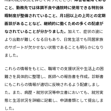
こと、勤務先では体調不良や通院時に使用できる特別休
暇制度が整備されていること、月1回以上の上司との定期
面談があることなど、継続的に働くための多くの配慮が
なされていることが分かりました。
加えて、症状の波に
より出勤が難しくなる日もあり、日常生活でも同居家族
のサポートが欠かせない状態であることも明らかになり
ました。
エリア一覧を見る
これらの情報をもとに、職場での支援状況や生活上の困
難さを具体的に整理し、医師への報告書を作成。診断書
にもこれらの情報が適切に反映されるよう配慮しまし
た。また、病歴・就労状況等申立書においても、就労実
態と生活状況を詳細に記載し、申請書類として提出しま
した。