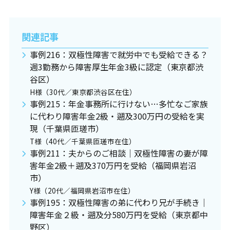
関連記事
事例216：双極性障害で就労中でも受給できる？
週3勤務から障害厚生年金3級に認定（東京都渋
谷区）
H様（30代／東京都渋谷区在住）
事例215：年金事務所に行けない…多忙なご家族
に代わり障害年金2級・遡及300万円の受給を実
現（千葉県匝瑳市）
T様（40代／千葉県匝瑳市在住）
事例211：夫からのご相談｜双極性障害の妻が障
害年金2級＋遡及370万円を受給（福岡県岩沼
市）
Y様（20代／福岡県岩沼市在住）
事例195：双極性障害の弟に代わり兄が手続き｜
障害年金２級・遡及分580万円を受給（東京都中
野区）