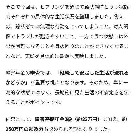
そこで今回は、ヒアリングを通じて躁状態時とうつ状態
時それぞれの具体的な生活状況を整理しました。例え
ば、躁状態では無理な行動をとってしまうこと、対人関
係でトラブルが起きやすいこと、一方でうつ状態では外
出が困難になることや身の回りのことができなくなるこ
となど、実態を具体的に書類へ反映しました。
障害年金の審査では、「
継続して安定した生活が送れる
かどうか
」が重要な視点となります。そのため、単に一
時的な状態ではなく、長期的に見た生活の不安定さを伝
えることがポイントです。
結果として、
障害基礎年金2級（約83万円）
に加え、
約
250万円の遡及分
も認められる形となりました。