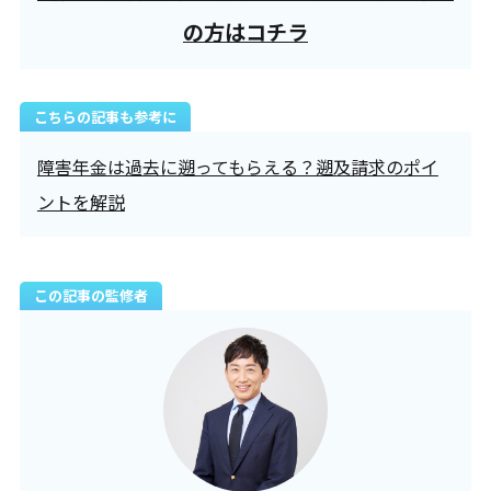
の方はコチラ
こちらの記事も参考に
障害年金は過去に遡ってもらえる？遡及請求のポイ
ントを解説
この記事の監修者