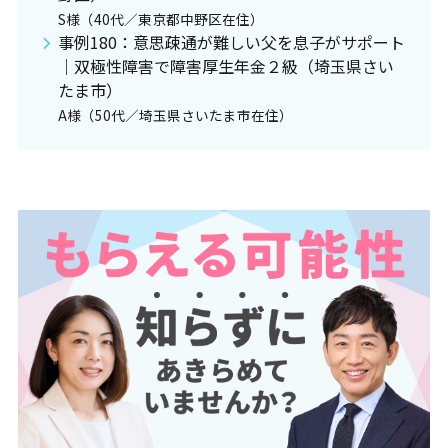
S様（40代／東京都中野区在住）
事例180：意思疎通が難しい父を息子がサポート
｜双極性障害で障害厚生年金２級（埼玉県さい
たま市）
A様（50代／埼玉県さいたま市在住）