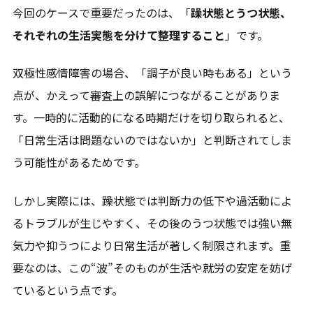
今回のケースで重要だったのは、「
躁状態とうつ状態、
それぞれの生活実態を分けて整理すること
」です。
双極性感情障害の場合、「調子が良い時もある」という
点が、かえって審査上の誤解につながることがありま
す。一時的に活動的になる時期だけを切り取られると、
「日常生活は問題ないのではないか」と判断されてしま
う可能性があるためです。
エリア一覧を見る
しかし実際には、躁状態では判断力の低下や過活動によ
るトラブルが生じやすく、その後のうつ状態では強い無
気力や抑うつにより日常生活が著しく制限されます。重
要なのは、この“波”そのものが生活や就労の安定を妨げ
ているという点です。