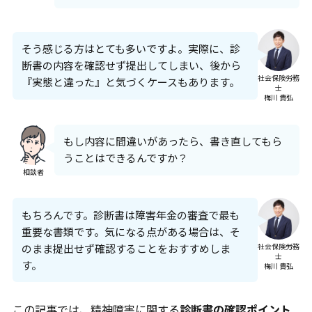
そう感じる方はとても多いですよ。実際に、診
断書の内容を確認せず提出してしまい、後から
社会保険労務
『実態と違った』と気づくケースもあります。
士
梅川 貴弘
もし内容に間違いがあったら、書き直してもら
うことはできるんですか？
相談者
もちろんです。診断書は障害年金の審査で最も
重要な書類です。気になる点がある場合は、そ
のまま提出せず確認することをおすすめしま
社会保険労務
士
す。
梅川 貴弘
この記事では、精神障害に関する
診断書の確認ポイント