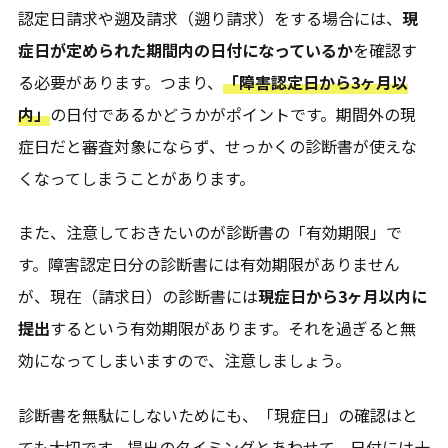
認定日請求や遡及請求（遡り請求）をする場合には、
現
症日が定められた期間内の日付になっているか
を確認す
る必要があります。つまり、
「障害認定日から3ヶ月以
内」
の日付であるかどうかがポイントです。期間外の現
症日だと審査対象にならず、せっかくの診断書が使えな
くなってしまうことがあります。
また、注意しておきたいのが診断書の「有効期限」で
す。障害認定日分の診断書には有効期限がありません
が、現在（請求日）の診断書には
現症日から3ヶ月以内に
提出
するという有効期限があります。それを過ぎると無
効になってしまいますので、注意しましょう。
診断書を無駄にしないためにも、「現症日」の確認はと
ても大切です。提出のタイミングとあわせて、日付には十