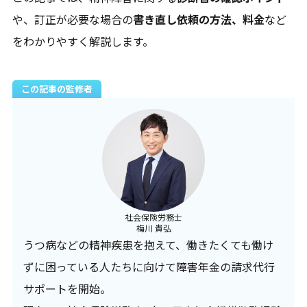
や、訂正が必要な場合の
書き直し依頼の方法、料金
など
をわかりやすく解説します。
この記事の監修者
エリア一覧を見る
社会保険労務士
梅川 貴弘
うつ病などの精神疾患を抱えて、働きたくても働け
ずに困っている人たちに向けて障害年金の請求代行
サポートを開始。