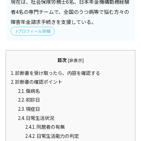
現在は、社会保険労務士6名、日本年金機構勤務経験
者4名の専門チームで、全国のうつ病等で悩む方々の
障害年金請求手続きを支援している。
プロフィール詳細
目次
[
非表示
]
1.
診断書を受け取ったら、内容を確認する
2.
診断書の確認ポイント
2.1.
傷病名
2.2.
初診日
2.3.
現症日
2.4.
日常生活状況
2.4.1.
同居者の有無
2.4.2.
日常生活能力の判定