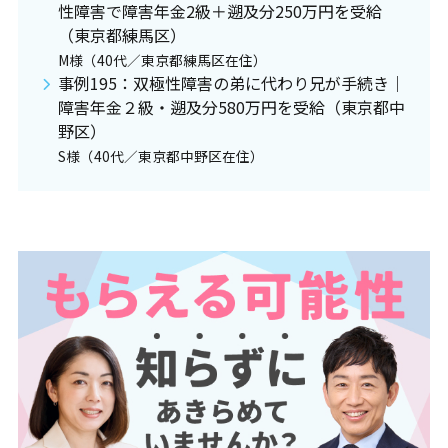
性障害で障害年金2級＋遡及分250万円を受給
（東京都練馬区）
M様（40代／東京都練馬区在住）
事例195：双極性障害の弟に代わり兄が手続き｜
障害年金２級・遡及分580万円を受給（東京都中
野区）
S様（40代／東京都中野区在住）