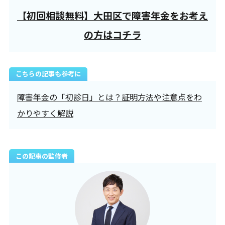
【初回相談無料】大田区で障害年金をお考え
の方はコチラ
こちらの記事も参考に
障害年金の「初診日」とは？証明方法や注意点をわ
かりやすく解説
この記事の監修者