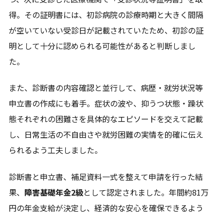
得。その証明書には、初診病院の診療時期と大きく間隔
が空いていない受診日が記載されていたため、初診の証
明として十分に認められる可能性があると判断しまし
た。
また、診断書の内容確認と並行して、病歴・就労状況等
申立書の作成にも着手。症状の波や、抑うつ状態・躁状
態それぞれの困難さを具体的なエピソードを交えて記載
エリア一覧を見る
し、日常生活の不自由さや就労困難の実情を的確に伝え
られるよう工夫しました。
診断書と申立書、補足資料一式を整えて申請を行った結
果、
障害基礎年金2級
として認定されました。年間約81万
円の年金支給が決定し、経済的な安心を確保できるよう