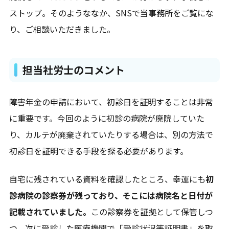
ストップ。そのようななか、SNSで当事務所をご覧にな
り、ご相談いただきました。
担当社労士のコメント
障害年金の申請において、初診日を証明することは非常
に重要です。今回のように初診の病院が廃院していた
り、カルテが廃棄されていたりする場合は、別の方法で
初診日を証明できる手段を探る必要があります。
自宅に残されている資料を確認したところ、幸運にも
初
診病院の診察券が残っており、そこには病院名と日付が
記載されていました。
この診察券を証拠として保管しつ
つ、次に受診した医療機関で「受診状況等証明書」を取